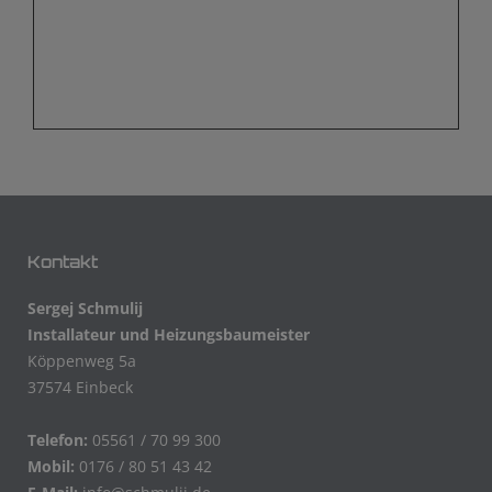
Kontakt
Sergej Schmulij
Installateur und Heizungsbaumeister
Köppenweg 5a
37574 Einbeck
Telefon:
05561 / 70 99 300
Mobil:
0176 / 80 51 43 42