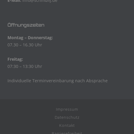
E-Mail:
info@schmulij.de
Öffnungszeiten
Montag – Donnerstag:
07.30 – 16.30 Uhr
Freitag:
07:30 – 13:30 Uhr
Individuelle Terminvereinbarung nach Absprache
Impressum
Datenschutz
Kontakt
Barrierefreiheit