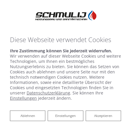
Diese Webseite verwendet Cookies
Ihre Zustimmung können Sie jederzeit widerrufen.
Wir verwenden auf dieser Webseite Cookies und weitere
Technologien, um Ihnen ein bestmögliches
Nutzungserlebnis zu bieten. Sie können das Setzen von
Cookies auch ablehnen und unsere Seite nur mit den
technisch notwendigen Cookies nutzen. Weitere
Informationen, sowie eine detaillierte Übersicht der
Cookies und eingesetzten Technologien finden Sie in
unserer
Datenschutzerklärung
. Sie können Ihre
Zentralstaubsauger
Einstellungen
jederzeit ändern.
von Sergej Schmulij
Ablehnen
Ablehnen
Einstellungen
Akzeptieren
Heizungsbau und