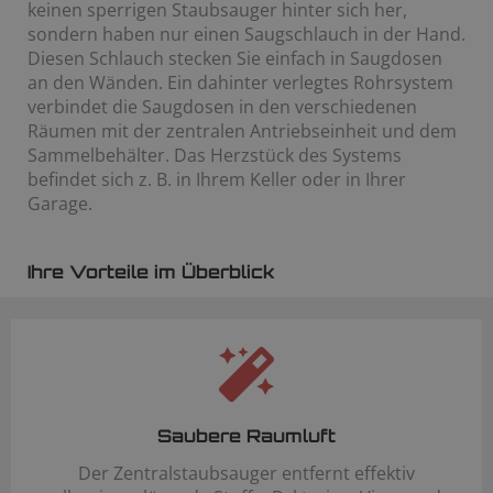
keinen sperrigen Staubsauger hinter sich her,
sondern haben nur einen Saugschlauch in der Hand.
Diesen Schlauch stecken Sie einfach in Saugdosen
an den Wänden. Ein dahinter verlegtes Rohrsystem
verbindet die Saugdosen in den verschiedenen
Räumen mit der zentralen Antriebseinheit und dem
Sammelbehälter. Das Herzstück des Systems
befindet sich z. B. in Ihrem Keller oder in Ihrer
Garage.
Ihre Vorteile im Überblick
Saubere Raumluft
Der Zentralstaubsauger entfernt effektiv