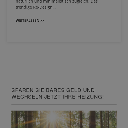
natürlich und minimalistisch zugleich. Das
trendige Re-Design…
WEITERLESEN >>
SPAREN SIE BARES GELD UND
WECHSELN JETZT IHRE HEIZUNG!