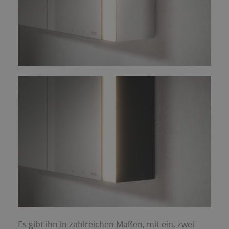
Es gibt ihn in zahlreichen Maßen, mit ein, zwei