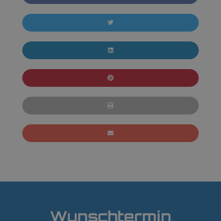
Wunschtermin