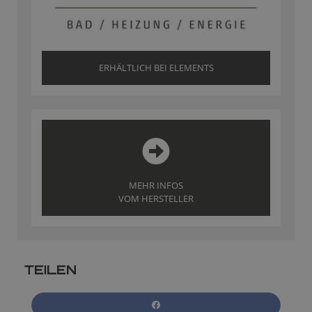
ERHÄLTLICH BEI ELEMENTS
MEHR INFOS
VOM HERSTELLER
TEILEN