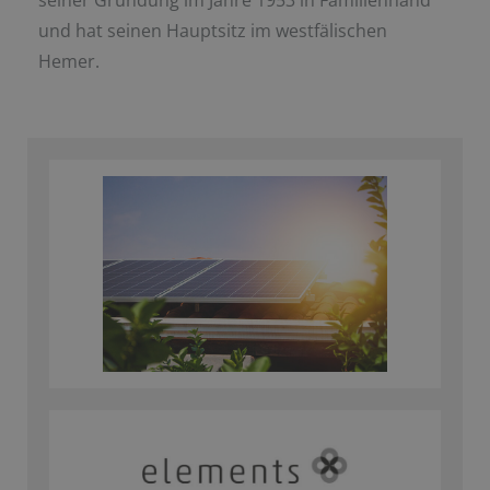
seiner Gründung im Jahre 1953 in Familienhand
und hat seinen Hauptsitz im westfälischen
Hemer.