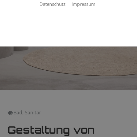
Datenschutz
Impressum
Bad
,
Sanitär
Gestaltung von