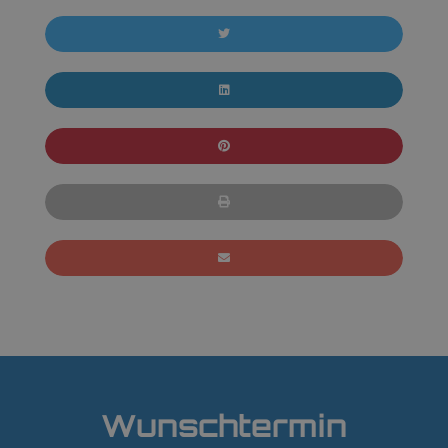
Wunschtermin