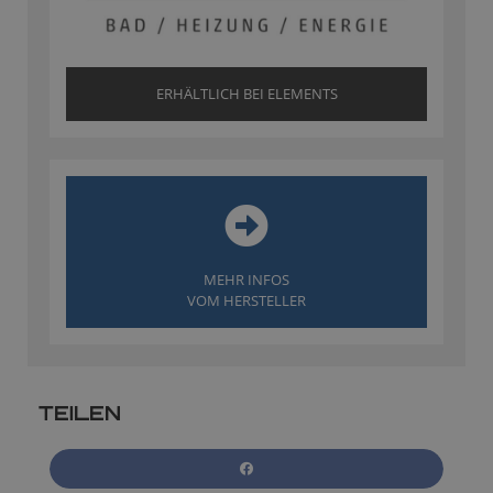
ERHÄLTLICH BEI ELEMENTS
MEHR INFOS
VOM HERSTELLER
TEILEN