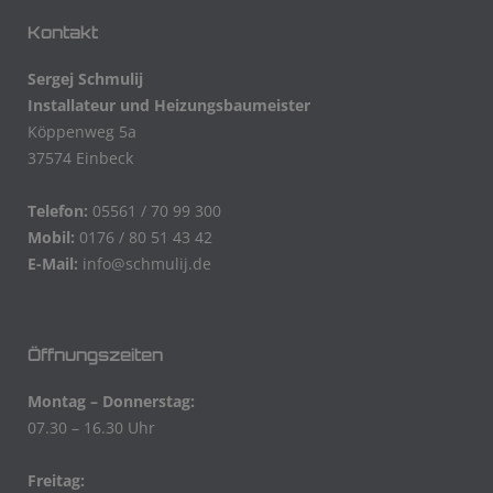
Kontakt
Sergej Schmulij
Installateur und Heizungsbaumeister
Köppenweg 5a
37574 Einbeck
Telefon:
05561 / 70 99 300
Mobil:
0176 / 80 51 43 42
E-Mail:
info@schmulij.de
Öffnungszeiten
Montag – Donnerstag:
07.30 – 16.30 Uhr
Freitag: