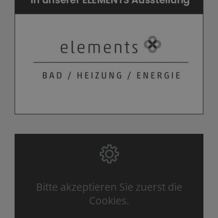
Bitte akzeptieren Sie zuerst die
Cookies.