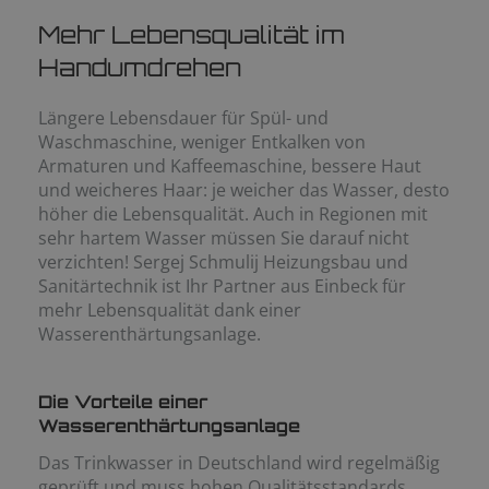
Mehr Lebensqualität im
Handumdrehen
Längere Lebensdauer für Spül- und
Waschmaschine, weniger Entkalken von
Armaturen und Kaffeemaschine, bessere Haut
und weicheres Haar: je weicher das Wasser, desto
höher die Lebensqualität. Auch in Regionen mit
sehr hartem Wasser müssen Sie darauf nicht
verzichten! Sergej Schmulij Heizungsbau und
Sanitärtechnik ist Ihr Partner aus Einbeck für
mehr Lebensqualität dank einer
Wasserenthärtungsanlage.
Die Vorteile einer
Wasserenthärtungsanlage
Das Trinkwasser in Deutschland wird regelmäßig
geprüft und muss hohen Qualitätsstandards