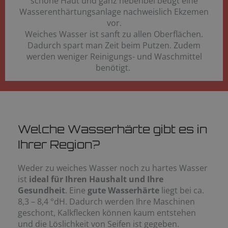
schöne Haut und ganz nebenbei beugt eine
Wasserenthärtungsanlage nachweislich Ekzemen
vor.
Weiches Wasser ist sanft zu allen Oberflächen.
Dadurch spart man Zeit beim Putzen. Zudem
werden weniger Reinigungs- und Waschmittel
benötigt.
Welche Wasserhärte gibt es in
Ihrer Region?
Weder zu weiches Wasser noch zu hartes Wasser
ist
ideal für Ihren Haushalt und Ihre
Gesundheit
. Eine
gute Wasserhärte
liegt bei ca.
8,3 – 8,4 °dH. Dadurch werden Ihre Maschinen
geschont, Kalkflecken können kaum entstehen
und die Löslichkeit von Seifen ist gegeben.