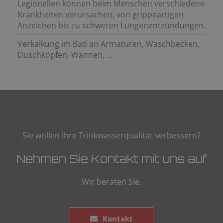
Legionellen können beim Menschen verschiedene
Krankheiten verursachen, von grippeartigen
Anzeichen bis zu schweren Lungenentzündungen.
Verkalkung im Bad an Armaturen, Waschbecken,
Duschköpfen, Wannen, ...
Sie wollen Ihre Trinkwasserqualität verbessern?
Nehmen Sie Kontakt mit uns auf
Wir beraten Sie.
Kontakt