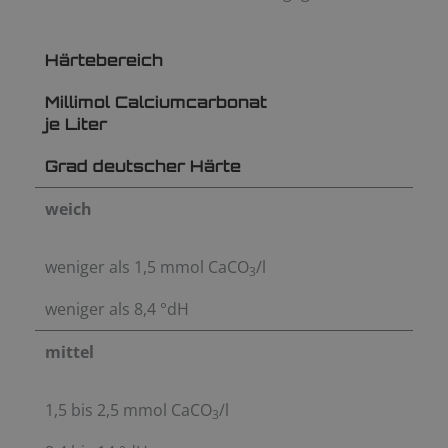
Härtebereich
Millimol Calciumcarbonat
je Liter
Grad deutscher Härte
weich
weniger als 1,5 mmol CaCO
/l
3
weniger als 8,4 °dH
mittel
1,5 bis 2,5 mmol CaCO
/l
3