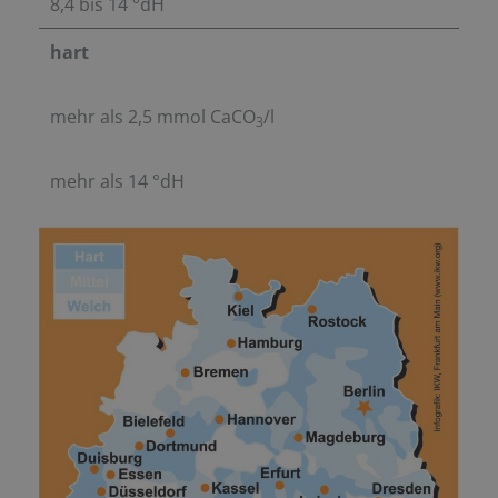
8,4 bis 14 °dH
hart
mehr als 2,5 mmol CaCO
/l
3
mehr als 14 °dH