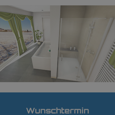
Wunschtermin