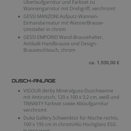
Überlaufgarnitur und Farbset zu
Wannengarnitur mit Drehgriff, verchromt
GESSI MANZONI Aufputz-Wannen-
Einhandarmatur mit Wanne/Brause-
Umsteller in chrom
GESSI EMPORIO Wand-Brausehalter,
Antikalk-Handbrause und Design-
Brauseschlauch, chrom
ca. 1.930,00 €
DUSCH-ANLAGE
VIGOUR derby Mineralguss-Duschwanne
mit Antirutsch, 120 x 100 x 3,2 cm, weiß und
TRINNITY Farbset sowie Ablaufgarnitur
verchromt
Duka Gallery Schwenktür für Nische rechts,
100 x 195 cm in chrom/Alu Hochglanz ESG
transparent