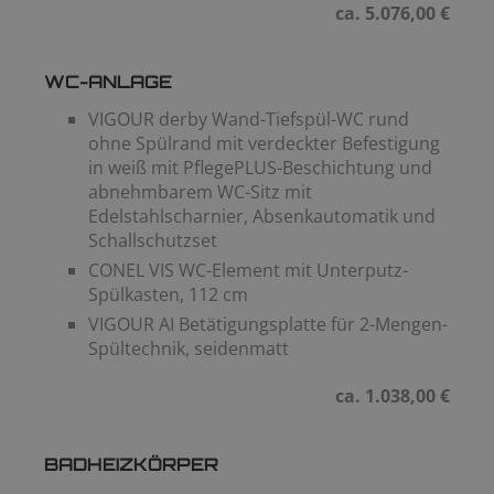
ca. 5.076,00 €
WC-ANLAGE
VIGOUR derby Wand-Tiefspül-WC rund
ohne Spülrand mit verdeckter Befestigung
in weiß mit PflegePLUS-Beschichtung und
abnehmbarem WC-Sitz mit
Edelstahlscharnier, Absenkautomatik und
Schallschutzset
CONEL VIS WC-Element mit Unterputz-
Spülkasten, 112 cm
VIGOUR AI Betätigungsplatte für 2-Mengen-
Spültechnik, seidenmatt
ca. 1.038,00 €
BADHEIZKÖRPER